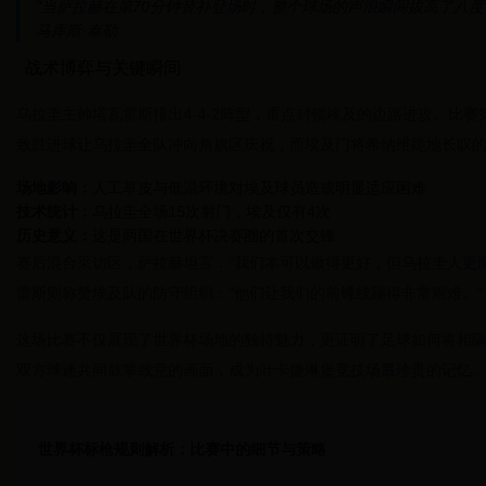
"当萨拉赫在第70分钟替补登场时，整个球场的声浪瞬间拔高了八
马库斯·泰勒
战术博弈与关键瞬间
乌拉圭主帅塔瓦雷斯排出4-4-2阵型，重点封锁埃及的边路进攻。比赛
致胜进球让乌拉圭全队冲向角旗区庆祝，而埃及门将希纳维跪地长叹
场地影响：
人工草皮与低温环境对埃及球员造成明显适应困难
技术统计：
乌拉圭全场15次射门，埃及仅有4次
历史意义：
这是两国在世界杯决赛圈的首次交锋
赛后混合采访区，萨拉赫坦言："我们本可以做得更好，但乌拉圭人更
雷斯则称赞埃及队的防守组织："他们让我们的前锋线踢得非常艰难。"
这场比赛不仅展现了世界杯场地的独特魅力，更证明了足球如何将相
双方球迷共同鼓掌致意的画面，成为叶卡捷琳堡竞技场最珍贵的记忆
世界杯标枪规则解析：比赛中的细节与策略