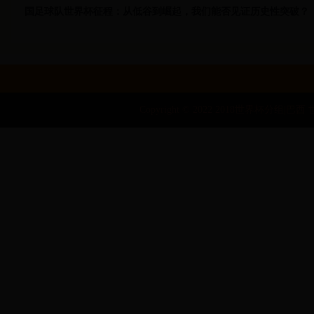
国足球队世界杯征程：从低谷到崛起，我们能否见证历史性突破？
Copyright © 2022 2018世界杯分组|巴西 世