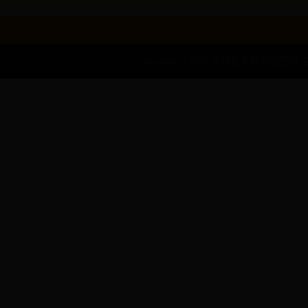
Copyright © 2022 2018世界杯分组|巴西 世