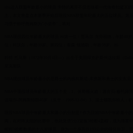
nba进入联盟年龄最小的球员 卡特的离开不仅意味着一代传奇扣篮王
主，本文将盘点本赛季开始后现役NBA联盟年纪最大的五位球员。第五位
习惯于称呼詹姆斯为"小皇帝"，将对
NBA现役四位年龄最大的球员 ￼第一位：贾马尔·克劳福德，年龄40
位：科沃尔，年龄39岁。第四位：泰森·钱德勒，年龄38岁。￼
科特·托马斯（1972年10月4日—）出生于美国得克萨斯州达拉斯（Dallas
尼克斯队
NBA现役球员年龄最小的是爵士的内线科斯塔-库弗斯和勇士的安东尼
NBA中现役球员年龄最大的五个是：1、休斯顿火箭：迪肯贝-穆托姆博42岁
达瑞尔-阿姆斯特朗40岁 （生于：1968-12-04）3、波士顿凯尔特人：萨姆-
现役NBA球员中年龄最大和最小的分别是? 作为目前NBA中年龄最
两，在对阵太阳的比赛中，他就凭借5分2篮板3抢断4盖帽，成为继霍
帽和3抢断数据的十八岁球员，身为一个身高仅193公分的得分后卫，