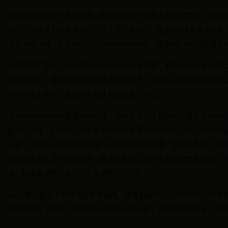
普里莫出生于加拿大多伦多，高三时就读于加拿大的皇冠学院，高三时他
六岁的年龄成为队中最小的球员，高中毕业时，他被247体育评为五
首发出战19场，在场均上场22.5分钟的时间里，能拿到8.1分3.4篮板和0
由于跳级的缘故，2002年12月24日出生的普里莫，直到十六天后才
学乃至NBA，他都是联盟中年龄最小的那个，选秀前他曾被预测直到
12号签选中他时，也让许多球迷和媒体错愕不已。
身为目前NBA中年龄最小的球员，普里莫是一名拥有出色身体条件的
触完成得分，但马刺队主要看到的是普里莫不错的外线能力，大学期间，
稳定，但从他外线出手的选择，以及投篮时机来看，它都不失为一个
盖伊和米尔斯离队的情况下，普里莫有望取代成为新的火力输出点，
瘦，如果能增重的话，他甚至能防到4号位。
nba现役年龄最大的球员是哈斯勒姆。哈斯勒姆1980年6月9日出生
司职大前锋／中锋，效力于NBA迈阿密热火队，是热火队的队长、热