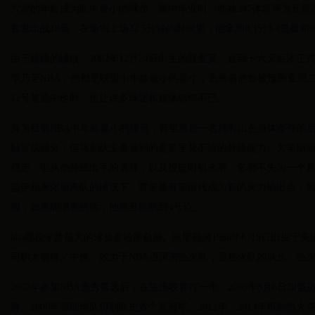
六岁的年龄成为队中最小的球员，高中毕业时，他被247体育评为五
首发出战19场，在场均上场22.5分钟的时间里，能拿到8.1分3.4篮板和0
由于跳级的缘故，2002年12月24日出生的普里莫，直到十六天后才
学乃至NBA，他都是联盟中年龄最小的那个，选秀前他曾被预测直到
12号签选中他时，也让许多球迷和媒体错愕不已。
身为目前NBA中年龄最小的球员，普里莫是一名拥有出色身体条件的
触完成得分，但马刺队主要看到的是普里莫不错的外线能力，大学期间，
稳定，但从他外线出手的选择，以及投篮时机来看，它都不失为一个
盖伊和米尔斯离队的情况下，普里莫有望取代成为新的火力输出点，
瘦，如果能增重的话，他甚至能防到4号位。
nba现役年龄最大的球员是哈斯勒姆。哈斯勒姆1980年6月9日出生
司职大前锋／中锋，效力于NBA迈阿密热火队，是热火队的队长、热
2002年参加NBA选秀落选后，在法国联赛打一年。2003年8月6日
阵。2006年帮助球队得到队史首个总冠军。2012年、2013年再助热火