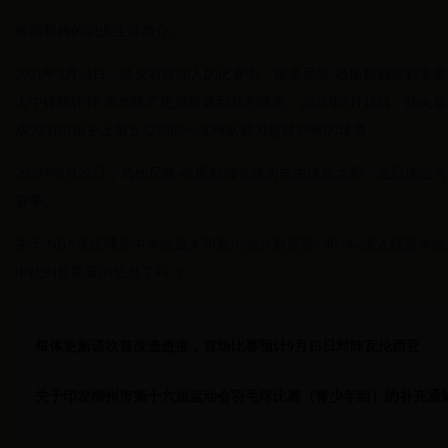
哈斯勒姆的职业生涯简介。
2021年5月14日，热火对阵76人的比赛中，犹多尼斯·哈斯勒姆得到本
人中锋德怀特·霍华德产生摩擦遭到裁判驱逐。2021年8月16日，热
成为NBA历史上第五位为同一支球队效力超过19年的球员。
2022年8月22日，乌杜尼斯-哈斯勒姆在成为自由球员之后，近日决定
赛季。
关于 NBA现役球员中年龄最大和最小的分别是谁? 和 nba进入联盟
中找到你需要的信息了吗 ？
每体更新诺坎普改造进度，首场比赛预计9月15日对阵瓦伦西亚
关于印发柳州市第十六届运动会羽毛球比赛（青少年组）的补充通