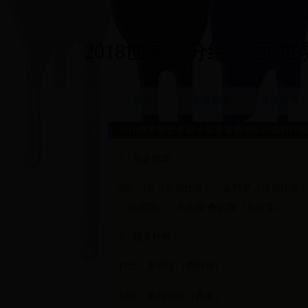
2018世界杯分组|巴西 世界杯
首页
赛事新闻
直播预告
2018俄罗斯世界杯小组赛各数据&16强对阵
3、最多助攻
2次：J罗（哥伦比亚）、金特罗（哥伦比亚
（突尼斯）、卡洛斯‧桑切斯（乌拉圭）
4、最多扑救
17次：奥乔亚（墨西哥）
14次：舒梅切尔（丹麦）