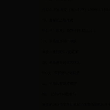
丹尼尔‧阿尔扎尼（澳大利亚）1999年1月4日
18、最年长上场球员
哈达里（埃及）1973年1月15日出生
19、单场最多射门球队
31次：比利时5-2突尼斯
20、单场最多传球的球队
997次：西班牙3-3葡萄牙
21、单场比赛最多黄牌
8张：比利时3-0巴拿马
最多的2018俄罗斯世界杯足球赛的资讯尽在十拿九