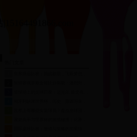
164491866.com
热门文章
1
世界跳远比赛：挑战极限，飞跃梦想的巅峰时刻
2
世锦赛俄罗斯女排比分揭晓：激烈对决背后的战术与挑战
3
篮球场上的足球巨星：迈克尔·欧文在国际篮联世界杯中的跨界挑战
4
匈牙利缺席世界杯：历史、原因与未来展望
5
世界上有哪些女篮球员？盘点全球顶尖女篮运动员及其辉煌成就
6
灌篮高手与世界杯的激情碰撞：比赛比分的背后故事
7
国际桌球比赛：激情与策略的完美结合，世界杯赛场上的精彩对决