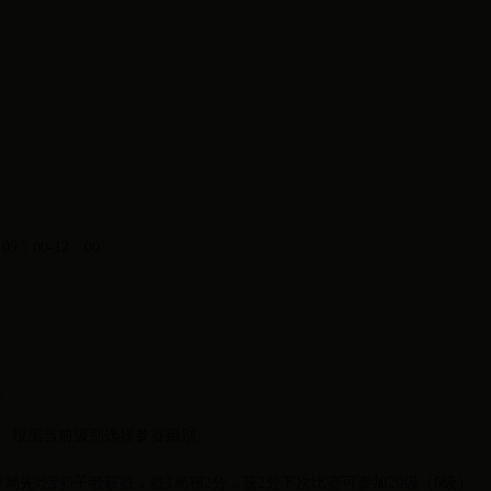
：00-12：00
。
。根据当前级别选择参赛组别。
先吃到5子者获胜，胜1局积2分，获2分下次比赛可参加20级（6级）