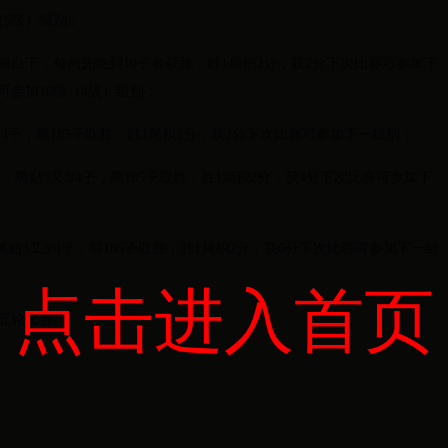
（5级）组别；
换黑白下，每局先吃到10子者获胜，胜1局积2分，获2分下次比赛可参加下
可参加10级（4级）组别；
3/4子，黑185子取胜，胜1局积2分，获2分下次比赛可参加下一组别；
空，黑贴3又3/4子，黑185子取胜，胜1局积2分，获4分下次比赛可参加下
黑贴3又3/4子，黑185子取胜，胜1局积2分，获6分下次比赛可参加下一组
点击进入首页
五轮比赛。