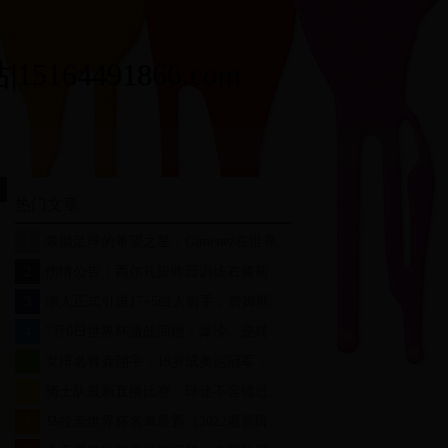
164491866.com
热门文章
1
希腊足球的希望之星：Gimenez在世界杯舞台上的闪耀表现
2
伤情公告：西尔扎提昨日训练右膝前交叉韧带部分撕裂 赛季报销
3
湖人正式引进17+5白人射手，詹姆斯提出两个新要求
4
7月6日世界杯激战回顾：爆冷、逆转与巨星闪耀的经典之夜
5
女排名将龚翔宇：19岁成奥运冠军，现任中国女排队长，28岁仍单身
6
骑士队最新直播比赛：球迷不容错过的精彩对决
7
乌拉圭世界杯名单最新（2022最新阵容）