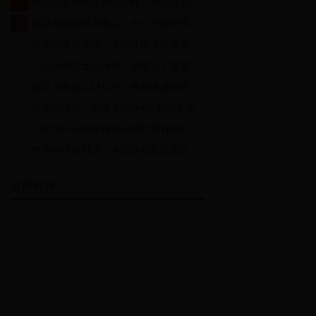
8
今天男篮世锦赛激战正酣，中国队迎来关键一战
9
国足新防线球员崛起：年轻力量能否扛起后防大旗？
10
世界杯男篮下场：中国队能否逆风翻盘，重燃晋级希望？
11
三位巾帼力士的传奇：揭秘女子举重运动员世界杯赛场上的热血故事
12
国足与泰国1比1战平，费南多遭指责涉嫌打假球
13
欧洲杯情报：西班牙阵中4大主力黄牌危机已渡过
14
16名NBA全明星球员闪耀世界杯舞台，解析他们的表现与影响力
15
世界杯经典对决：火箭队精彩比赛回放与深度解析
友情链接