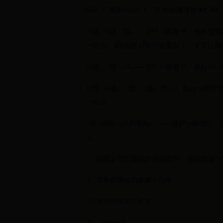
组别；5轮获8分以上，下次比赛可参加15级
20级（6级）组——进行13路吃子，每轮交
一组别；若5盘胜4局积8分及以上，下次比赛
15级（5级）组——进行19路围空，黑贴3又
10级（4级）/5级（3级）组——进行19路围
一组别；
2级/1级组（外部机构）——进行19路围空，
别。
3、比赛采用电脑积分编排赛制，各组都进行
4、最终解释权归赛事方所有。
5月北京站获奖小棋手