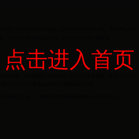
我们犯了和2018年同样的错误，在禁区前缺乏致命一击。"资深评论员马
传，当日本队用5秒完成反击时，我们还在进行第20脚传递。"
点击进入首页
技术训练，导致涌现的"半成品前锋"无法适应大赛强度。反观日本队26
比赛第75分钟三笘薰突破吕迪格时展现得淋漓尽致。
着推土机碾压过来"——德国名宿克洛泽在解说席的点评引发热议