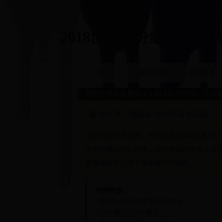
2018世界杯分组|巴西 世界杯
首页
赛事新闻
直播预告
德国世界杯惨遭淘汰！勒夫时代终结，日耳
爆冷出局！德国队创84年最差战绩
北京时间今天凌晨，卡塔尔世界杯E组最后一
球劣势被日本队挤掉，连续两届世界杯止步小
赛现场甚至出现了球迷痛哭的画面。
关键数据：
• 德国队全场控球率高达67%
• 23次射门仅4次射正