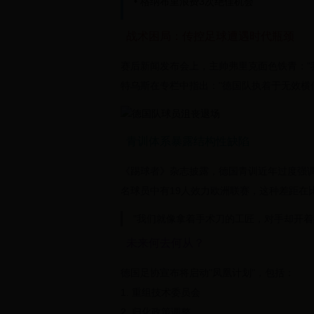
• 格纳布里浪费3次绝佳机会
战术困局：传控足球遭遇时代瓶颈
赛后新闻发布会上，主帅弗里克面色铁青："
特乌斯在专栏中指出："德国队执着于无效横
青训体系暴露结构性缺陷
《踢球者》杂志披露，德国青训近年过度强调
名球员中有19人效力欧洲联赛，这种差距在
"我们就像拿着手术刀的工匠，对手却开
未来何去何从？
德国足协宣布将启动"凤凰计划"，包括：
1. 重组技术委员会
2. 归化政策调整