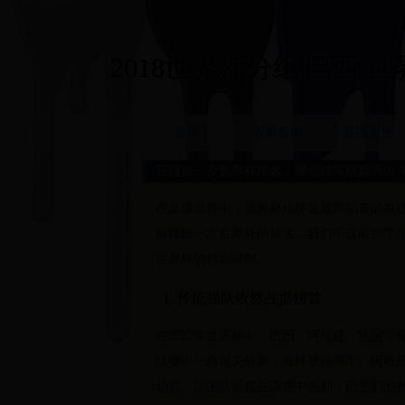
2018世界杯分组|巴西 世界杯
首页
赛事新闻
直播预告
回顾前一次世界杯排名：哪些球队脱颖而出
在足球世界中，世界杯始终是最高荣誉的象征
回顾前一次世界杯的排名，我们不仅看到了
世界杯的精彩瞬间。
1. 传统强队依然占据榜首
在2022年世界杯中，巴西、阿根廷、法国
汰赛中一路过关斩将，最终获得季军。阿根
动容。法国队虽然在决赛中失利，但他们的