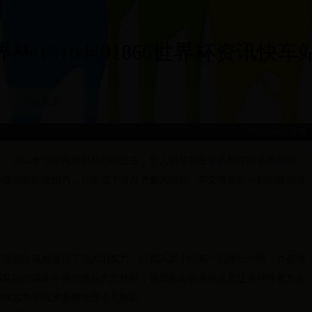
|15164491866世界杯资讯快车站|15
球队风采
？
2025-07-11 02:20:33
。2022年卡塔尔世界杯已经过去，但人们对那届赛事的讨论依然热烈。
传统强队的统治力，也见证了新兴力量的崛起。本文将带您一起回顾那届
等传统强队依然展现了强大的实力。巴西队以小组第一的身份出线，并在淘
廷队则时隔多年再次捧起大力神杯，梅西的出色表现更是让全球球迷为之
整体实力和战术素养依然令人惊叹。