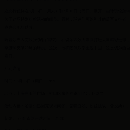
这次行程将在3月15日（周六）和3月16日（周日）展开，由玲珑轮
关于这场特别粉丝活动的细节。届时，球迷们可以和其他蓝军支持者
克也会现场助阵。
哈塞尔巴因克以强劲射门著称，在切尔西效力期间打进大量精彩进球
季进球突破20球的球员。这次，他将随俱乐部重返中国，这是切尔西自
赛日。
活动详情
时间：3月16日（周日）19:30
地点：上海白玉兰广场，虹口区东长治路588号，LG2层
活动内容：哈塞尔巴因克现场问答、竞猜游戏、粉丝挑战（含投票）
切尔西 vs 阿森纳开球时间：21:30