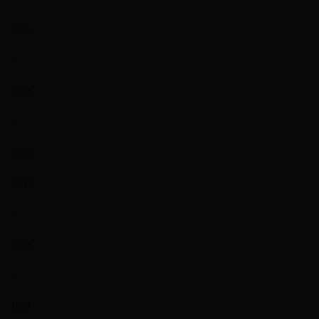
1968
•
1972
•
1976
1980
•
1984
•
1988