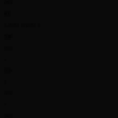
FIBA
项目
2（男子：1；女子：1)
赛事
1896
•
1900
•
1904
•
1908