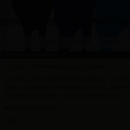
2018世界杯分组|巴西 世界杯|15164
首页
赛事新闻
直播预告
球队风采
夏季奥林匹克运动会篮球比赛
关于3x3篮球，请见“夏季奥林匹克运动会三对三篮球比赛”。
自1936年以来，篮球一直是夏季奥运会的男子比赛项目之一。在被纳入
目出现。女子篮球则是在1976年的夏季奥运会上首次亮相。国际篮球
赛以及夏季奥运会的篮球比赛，这些比赛都得到国际奥委会认证[1]。
夏季奥林匹克运动会篮球比赛
管理组织