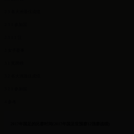
2.3 各大洲最佳成绩
2.3.1 参加国
2.3.1.1 注
3 女子赛事
3.1 奖牌榜
3.2 各大洲最佳成绩
3.2.1 参加国
4 参考
2017年国足的比赛时间(2017年国足世预赛12强赛战绩)