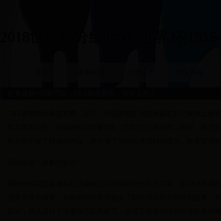
2018世界杯分组|巴西 世界杯|15164
首页
赛事新闻
直播预告
球队风采
赵睿道歉+停赛罚款，CBA风波背后，谁该反思？
CBA赛场内外风波不断，近日，中国男篮队员赵睿因在社交媒体上发表不
官方发布公告，对赵睿处以停赛3场、罚款5万元的处罚，同时，对北
件不仅引发了球迷的热议，也引发了对职业球员行为规范、联赛管理
风波始末：道歉与处罚
事件的起因是赵睿在社交媒体上对球迷评论的不当回复。在CBA联赛
理显得尤为重要。赵睿的言论显然超出了职业球员应有的行为边界，对
反应，对其进行了停赛和罚款的处罚，体现了联赛对维护自身形象和