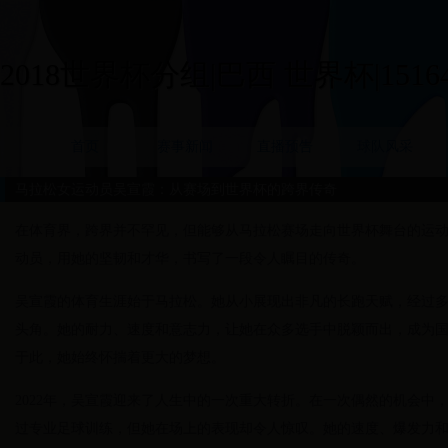
2018世界杯分组|巴西 世界杯|15164
首页
赛事新闻
直播预告
球队风采
马拉松女运动员吴宣霞：从赛场到世界杯的跨界传奇
在体育界，跨界并不罕见，但能够从马拉松赛场走向世界杯舞台的运
动员，用她的坚韧和才华，书写了一段令人瞩目的传奇。
吴宣霞的体育生涯始于马拉松。她从小展现出非凡的长跑天赋，经过
头角。她的耐力、速度和意志力，让她在众多选手中脱颖而出，成为
于此，她始终怀揣着更大的梦想。
2022年，吴宣霞迎来了人生中的一次重大转折。在一次偶然的机会中
过专业足球训练，但她在场上的表现却令人惊叹。她的速度、爆发力