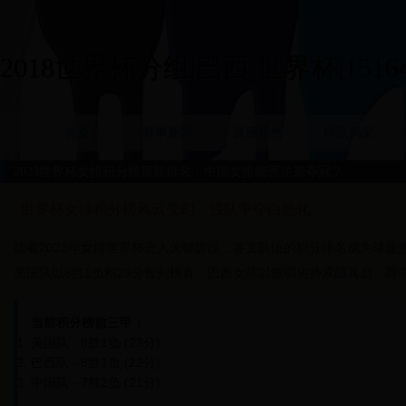
2018世界杯分组|巴西 世界杯|15164
首页
赛事新闻
直播预告
球队风采
2023世界杯女排积分榜最新排名：中国女排能否逆袭夺冠？
世界杯女排积分榜风云变幻，强队争夺白热化
随着2023年女排世界杯进入关键阶段，各支队伍的积分排名成为球
美国队以8胜1负积23分暂列榜首，巴西女排以微弱劣势紧随其后，而中
当前积分榜前三甲：
美国队 - 8胜1负 (23分)
巴西队 - 8胜1负 (22分)
中国队 - 7胜2负 (21分)