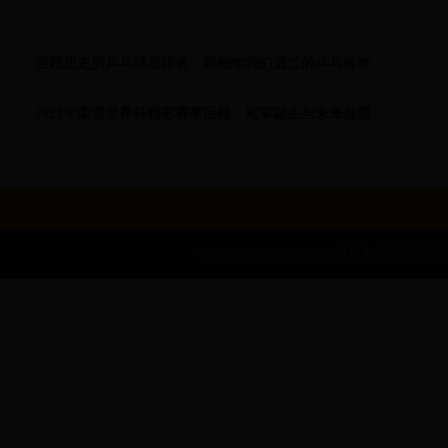
回顾历史男乒乓球员排名：那些年我们追过的乒乓传奇
2023年柔道世界杯精彩赛事回顾：冠军诞生与未来展望
Copyright © 2022 2018世界杯分组|巴西 世