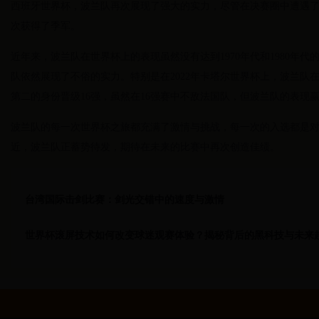
西班牙世界杯，波兰队再次展现了强大的实力，尽管在决赛圈中遭遇
次获得了季军。
近年来，波兰队在世界杯上的表现虽然没有达到1970年代和1980年代的
队依然展现了不俗的实力。特别是在2022年卡塔尔世界杯上，波兰队
第二的身份晋级16强，虽然在16强赛中不敌法国队，但波兰队的表现
波兰队的每一次世界杯之旅都充满了激情与挑战，每一次的入选都是对波
近，波兰队正蓄势待发，期待在未来的比赛中再次创造佳绩。
台湾国际击剑比赛：剑光交错中的速度与激情
世界杯滚屏技术如何改变球迷观赛体验？揭秘背后的黑科技与未来