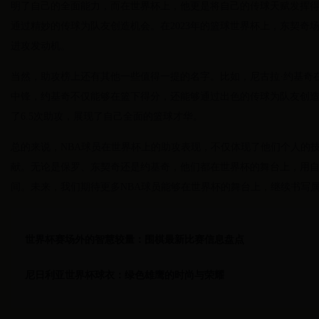
明了自己的全面能力，而在世界杯上，他更是将自己的传球天赋发挥
通过精妙的传球为队友创造机会。在2023年的篮球世界杯上，东契奇场
进攻发动机。
当然，助攻榜上还有其他一些值得一提的名字。比如，尼古拉·约基奇
中锋，约基奇不仅能够在篮下得分，还能够通过出色的传球为队友创造机
了6.5次助攻，展现了自己全面的篮球才华。
总的来说，NBA球员在世界杯上的助攻表现，不仅体现了他们个人的
献。无论是保罗、东契奇还是约基奇，他们都在世界杯的舞台上，用
间。未来，我们期待更多NBA球员能够在世界杯的舞台上，继续书写
世界杯赛场外的智慧较量：围棋最新比赛信息盘点
尼日利亚世界杯球衣：绿色雄鹰的时尚与荣耀