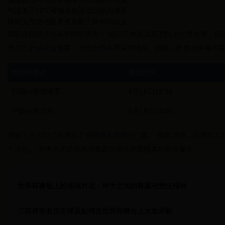
气温低于18℃可能引发运动员肌肉僵硬
降雨天气使地板摩擦系数下降40%以上
国际排联技术代表李明浩透露："我们正在测试新型防水涂层排球，但
事方已启动应急预案，包括启用备用室内场馆、调整小组赛顺序等方
受影响场次
原定时间
巴西vs塞尔维亚
6月15日19:30
中国vs意大利
6月16日14:00
球迷王先生向记者展示了他被雨水浸湿的门票："虽然遗憾，但看到工
个决定。"赛事方承诺将为持票观众提供免费雨具和热饮服务。
世界杯赛场上的强强对话：对手之间的尊重与竞技精神
江苏肯帝亚历史球员如何在世界杯舞台上大放异彩