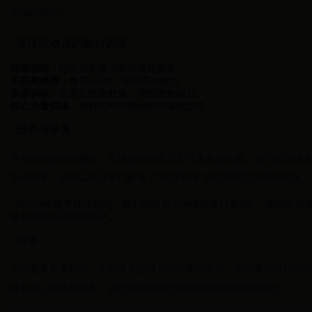
训练的理念。"
足球运动员的耐力训练
间歇训练
：结合短距离冲刺和慢跑恢复
长距离慢跑
：每周2-3次，保持基础耐力
高原训练
：提高红细胞数量，增强携氧能力
核心力量训练
：保持长时间跑动的身体稳定性
营养与恢复
与马拉松运动员类似，足球运动员也非常注重赛后恢复。他们采用碳
加速恢复。德国队甚至专门配备了"恢复教练"来监控球员的体能状况。
"在2014年世界杯夺冠时，我们的球员平均体脂率只有8%，"德国队前体能教练
业马拉松运动员的水平。"
结语
下次观看世界杯时，不妨多关注球员们的跑动能力。那些看似轻松的9
练和惊人的体能储备。这也许就是现代足球越来越精彩的原因之一。