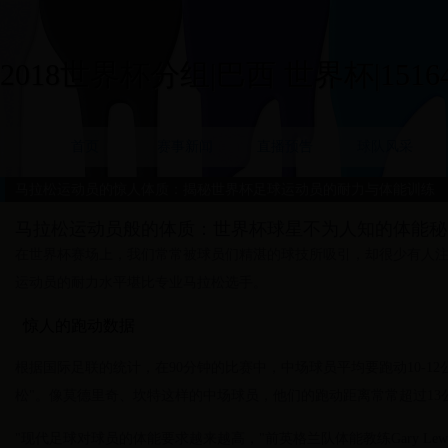
2018世界杯分组|巴西 世界杯|15164
首页
赛事新闻
直播预告
球队风采
马拉松运动员的惊人体质：揭秘世界杯足球运动员的耐力与体能训练
马拉松运动员般的体质：世界杯球星不为人知的体能秘
在世界杯赛场上，我们常常被球员们精湛的球技所吸引，却很少有人
运动员的耐力水平堪比专业马拉松选手。
惊人的跑动数据
根据国际足联的统计，在90分钟的比赛中，中场球员平均要跑动10-1
松"。像莫德里奇、坎特这样的中场球员，他们的跑动距离常常超过13
"现代足球对球员的体能要求越来越高，"前英格兰队体能教练Gary Le