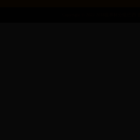
Copyright © 2022 2018世界杯分组|巴西 世