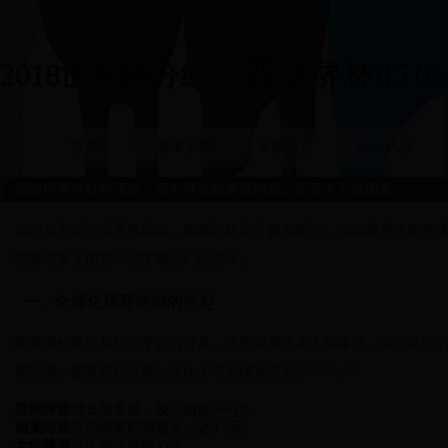
2018世界杯分组|巴西 世界杯|15164
首页
赛事新闻
直播预告
球队风采
揭秘世界杯狂热现象：国外球迷数量激增背后的五大关键因素
2022年卡塔尔世界杯期间，国际足联官方数据显示，现场观赛的国外球
现象引发了体育经济学家的广泛关注。
一、全球化观赛热潮的兴起
随着廉价航空和住宿平台的普及，跨国观赛成本大幅降低。来自英国的球
能完成一趟世界杯之旅，这比十年前便宜了至少40%。"
亚洲球迷
增长最显著，较上届提升62%
南美球迷
平均停留时间最长，达9.3天
女性球迷
占比首次突破35%