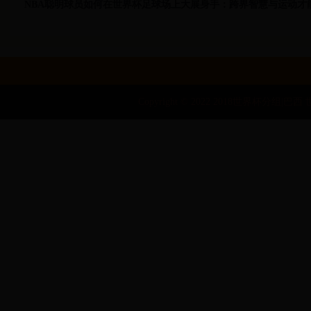
NBA聪明球员如何在世界杯足球场上大展身手：跨界智慧与运动才
Copyright © 2022 2018世界杯分组|巴西 世