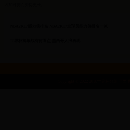
因加时赛而变得更长。
NBA2K17能力值排名 NBA2K17全球员能力值排名一览
世界杯揭幕战有何看点 墨西哥人浪再现
Copyright © 2022 2018世界杯分组|巴西 世