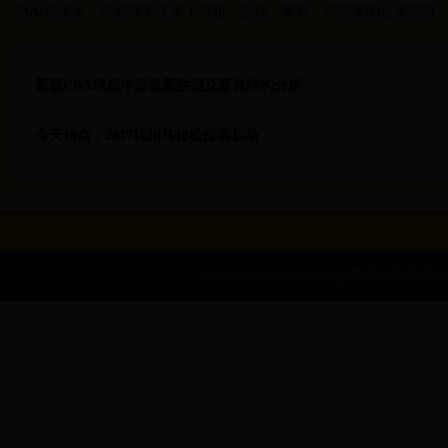
用AI画美女，停都停不下来！御姐、甜妹、萝莉，你想要的这里都有，
新疆CBA球员年薪最新数据及薪资结构分析
今天10点，2017杭州马拉松报名启动
Copyright © 2022 2018世界杯分组|巴西 世