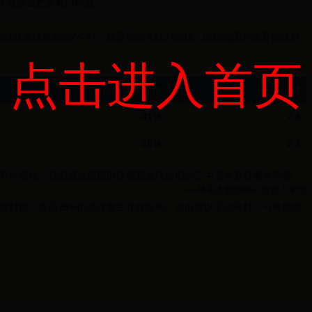
反抢创造更多射门机会
续3场角球数超过7个时，就要警惕大比分出现
。比如德国对阵哥斯达黎
"
点击进入首页
大比分场次占比
平均进球
41%
2.8
28%
2.3
比利时那场，我们通过跟踪训练视频发现他们的三中卫体系有重大调整。"
——体彩大数据中心负责人李明
键时段，本届35%的进球发生在此区间。当出现以下信号时，可考虑追