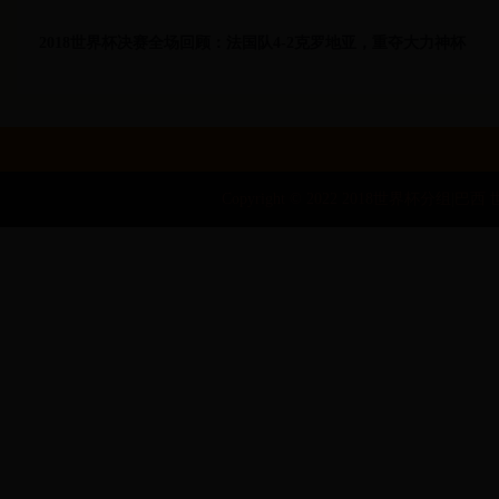
2018世界杯决赛全场回顾：法国队4-2克罗地亚，重夺大力神杯
Copyright © 2022 2018世界杯分组|巴西 世