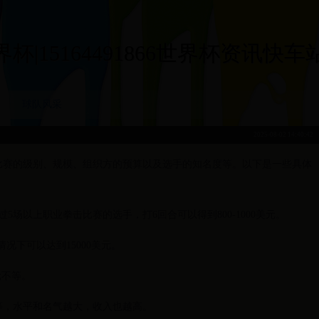
|15164491866世界杯资讯快车站|15
球队风采
2025-08-02 14:40:42
比赛的级别、规模、组织方的预算以及选手的知名度等。以下是一些具体
5场以上职业拳击比赛的选手，打6回合可以得到800-1000美元。
情况下可以达到15000美元。
元不等。
等，水平和名气越大，收入也越高。