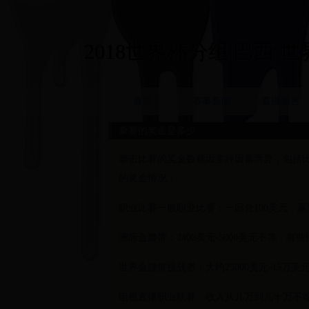
2018世界杯分组|巴西 世界杯
首页
赛事新闻
直播预告
拳赛的奖金是多少
拳击比赛的奖金数额因多种因素而异，包括
的奖金情况：
职业比赛一般职业比赛：一回合100美元，赢过
洲际金腰带：2400美元-5000美元不等，有些
世界金腰带挑战者：大约25000美元-15万美
电视直播职业联赛：收入从几万到几十万不