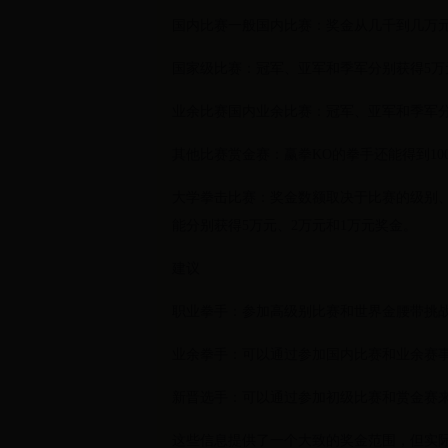
国内比赛一般国内比赛：奖金从几千到几万
国家级比赛：冠军、亚军和季军分别获得5万
业余比赛国内业余比赛：冠军、亚军和季军分
其他比赛赏金赛：赢拳KO的拳手还能得到100
大学拳击比赛：奖金数额取决于比赛的级别
能分别获得5万元、2万元和1万元奖金。
建议
职业拳手：参加高级别比赛和世界金腰带挑
业余拳手：可以通过参加国内比赛和业余赛
新晋选手：可以通过参加初级比赛和赏金赛
这些信息提供了一个大致的奖金范围，但实