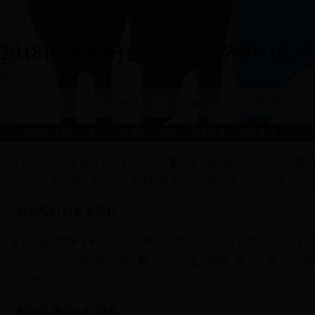
2018世界杯分组|巴西 世界杯|15164
首页
赛事新闻
直播预告
球队风采
跳高项目比赛估算时间：如何在世界杯中精准预测运动员表现
在世界杯的众多体育项目中，跳高比赛无疑是最具观赏性和技术含量
估算跳高项目的比赛时间，尤其是预测运动员的表现，却是一个值得
跳高项目的基本流程
首先，我们需要了解跳高项目的基本流程。跳高比赛通常分为预赛和
一定时间内完成规定的跳跃次数，以争取进入决赛。而在决赛中，选
的冠军。
影响比赛时间的因素