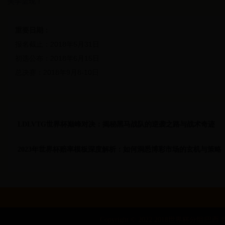
美学呈现！
重要日期：
报名截止：2018年5月31日
初选公布：2018年6月15日
总决赛：2018年9月8-10日
LDLVTG世界杯巅峰对决：揭秘黑马战队的逆袭之路与战术奇迹
2023年世界杯赔率模板深度解析：如何洞悉博彩市场的玄机与策略
Copyright © 2022 2018世界杯分组|巴西 世