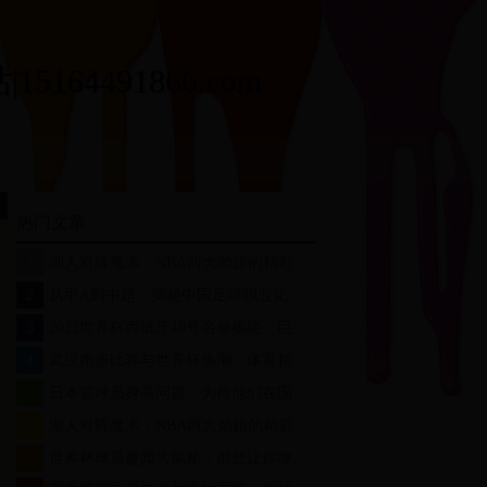
164491866.com
热门文章
1
湖人对阵魔术：NBA两大劲旅的精彩对决不容错过！
2
从甲A到中超：揭秘中国足球职业化初期球员薪资的变迁与影响
3
2022世界杯西班牙10号名单揭晓：巨星云集，谁将引领斗牛士军团？
4
武汉跑步比赛与世界杯热潮：体育精神的双重盛宴
5
日本篮球员身高问题：为何他们在国际赛场屡屡受挫？
6
湖人对阵魔术：NBA两大劲旅的精彩对决不容错过！
7
世界杯球员趣闻大揭秘：那些让你捧腹大笑的球场内外精彩瞬间