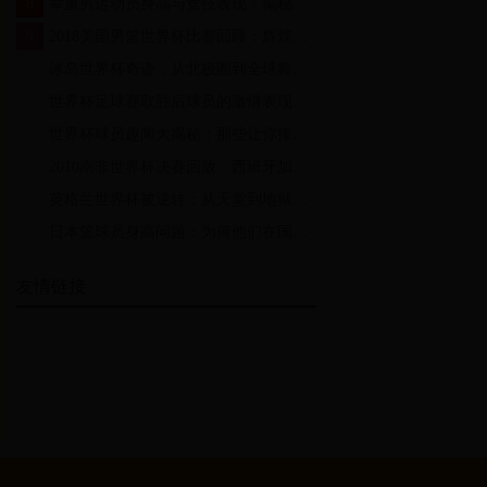
8
举重男运动员身高与竞技表现：揭秘身高在举重运动中的重要性
9
2018美国男篮世界杯比赛回顾：辉煌与挑战并存
10
冰岛世界杯奇迹：从北极圈到全球舞台的英语新闻深度解析
11
世界杯足球赛取胜后球员的激情表现与团队精神展现
12
世界杯球员趣闻大揭秘：那些让你捧腹大笑的球场内外精彩瞬间
13
2010南非世界杯决赛回放：西班牙加时绝杀荷兰，斗牛士首夺大力神杯
14
英格兰世界杯被逆转：从天堂到地狱的惊魂时刻
15
日本篮球员身高问题：为何他们在国际赛场屡屡受挫？
友情链接