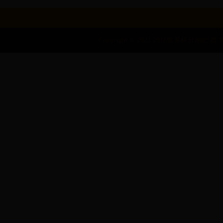
Copyright © 2022 2018世界杯分组|巴西 世