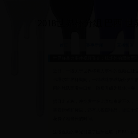
2018世界杯分组|巴西 世界杯
首页
赛事新闻
直播预告
世界杯暴力事件视频曝光：球场外的黑暗面
近日，一段关于世界杯暴力事件的视频在社
卡塔尔世界杯期间，一群球迷在球场外发生
同的球队而发生口角，随后升级为肢体冲突
据目击者称，冲突发生在比赛结束后不久，
舞着旗帜和标语，还有人投掷物品，场面十
花费了相当长的时间。
这段视频的曝光引发了国际足联（FIFA）的