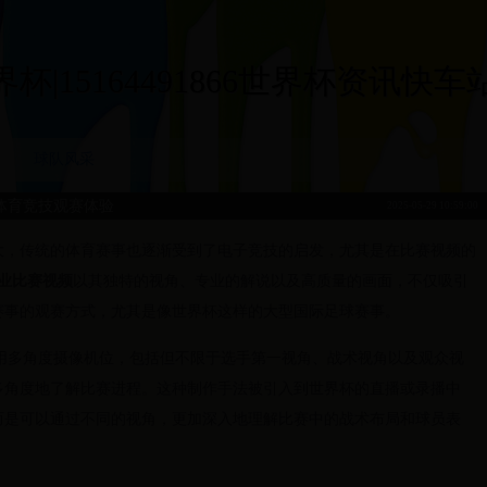
|15164491866世界杯资讯快车站|15
球队风采
体育竞技观赛体验
2025-05-29 10:59:00
大，传统的体育赛事也逐渐受到了电子竞技的启发，尤其是在比赛视频的
）专业比赛视频
以其独特的视角、专业的解说以及高质量的画面，不仅吸引
赛事的观赛方式，尤其是像世界杯这样的大型国际足球赛事。
用多角度摄像机位，包括但不限于选手第一视角、战术视角以及观众视
多角度地了解比赛进程。这种制作手法被引入到世界杯的直播或录播中
而是可以通过不同的视角，更加深入地理解比赛中的战术布局和球员表